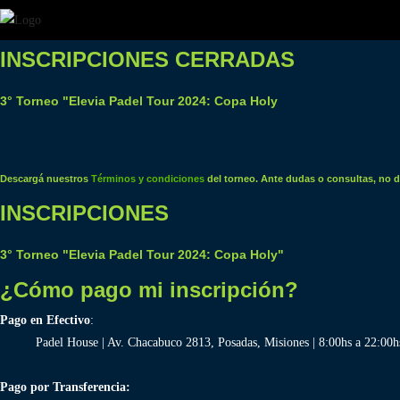
Saltar
al
INSCRIPCIONES CERRADAS
contenido
3° Torneo "Elevia Padel Tour 2024: Copa Holy
Descargá nuestros
Términos y condiciones
del torneo. Ante dudas o consultas, no 
INSCRIPCIONES
3° Torneo "Elevia Padel Tour 2024: Copa Holy"
¿Cómo pago mi inscripción?​
Pago en Efectivo
:
Padel House | Av. Chacabuco 2813, Posadas, Misiones | 8:00hs a 22:00h
Pago por Transferencia: