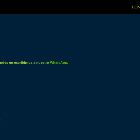
HO
dudes en escribirnos a nuestro
WhatsApp
.
s